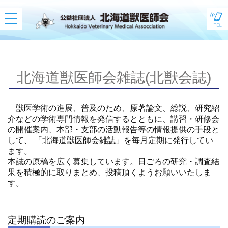
toggle
navigation
北海道獣医師会雑誌(北獣会誌)
獣医学術の進展、普及のため、原著論文、総説、研究紹
介などの学術専門情報を発信するとともに、講習・研修会
の開催案内、本部・支部の活動報告等の情報提供の手段と
して、 「北海道獣医師会雑誌」を毎月定期に発行してい
ます。
本誌の原稿を広く募集しています。日ごろの研究・調査結
果を積極的に取りまとめ、投稿頂くようお願いいたしま
す。
定期購読のご案内