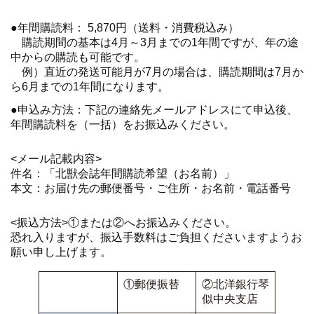
●年間購読料： 5,870円（送料・消費税込み）
購読期間の基本は4月～3月までの1年間ですが、年の途
中からの購読も可能です。
例）直近の発送可能月が7月の場合は、購読期間は7月か
ら6月までの1年間になります。
●申込み方法：下記の連絡先メールアドレスにて申込後、
年間購読料を（一括）をお振込みください。
<メール記載内容>
件名：「北獣会誌年間購読希望（お名前）」
本文：お届け先の郵便番号・ご住所・お名前・電話番号
<振込方法>①または②へお振込みください。
恐れ入りますが、振込手数料はご負担くださいますようお
願い申し上げます。
①郵便振替
②北洋銀行琴
似中央支店