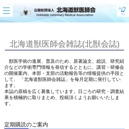
toggle
navigation
北海道獣医師会雑誌(北獣会誌)
獣医学術の進展、普及のため、原著論文、総説、研究紹
介などの学術専門情報を発信するとともに、講習・研修会
の開催案内、本部・支部の活動報告等の情報提供の手段と
して、 「北海道獣医師会雑誌」を毎月定期に発行してい
ます。
本誌の原稿を広く募集しています。日ごろの研究・調査結
果を積極的に取りまとめ、投稿頂くようお願いいたしま
す。
定期購読のご案内