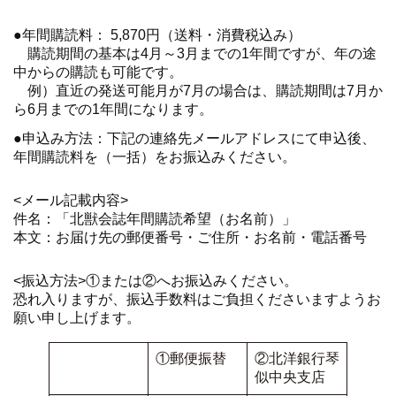
●年間購読料： 5,870円（送料・消費税込み）
購読期間の基本は4月～3月までの1年間ですが、年の途
中からの購読も可能です。
例）直近の発送可能月が7月の場合は、購読期間は7月か
ら6月までの1年間になります。
●申込み方法：下記の連絡先メールアドレスにて申込後、
年間購読料を（一括）をお振込みください。
<メール記載内容>
件名：「北獣会誌年間購読希望（お名前）」
本文：お届け先の郵便番号・ご住所・お名前・電話番号
<振込方法>①または②へお振込みください。
恐れ入りますが、振込手数料はご負担くださいますようお
願い申し上げます。
①郵便振替
②北洋銀行琴
似中央支店