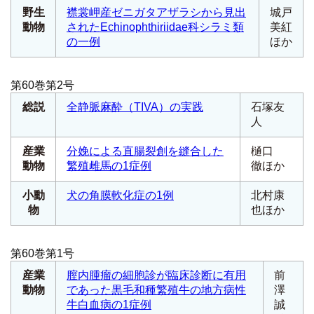
野生
襟裳岬産ゼニガタアザラシから見出
城戸
動物
されたEchinophthiriidae科シラミ類
美紅
の一例
ほか
第60巻第2号
総説
全静脈麻酔（TIVA）の実践
石塚友
人
産業
分娩による直腸裂創を縫合した
樋口
動物
繁殖雌馬の1症例
徹ほか
小動
犬の角膜軟化症の1例
北村康
物
也ほか
第60巻第1号
産業
膣内腫瘤の細胞診が臨床診断に有用
前
動物
であった黒毛和種繁殖牛の地方病性
澤
牛白血病の1症例
誠