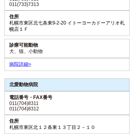
011(733)7313
札幌市東区北七条東9-2-20 イトーヨーカドーアリオ札
幌店１Ｆ
犬、猫、小動物
病院詳細>
北愛動物病院
011(704)8311
011(704)8312
札幌市東区北１２条東１３丁目２－１０