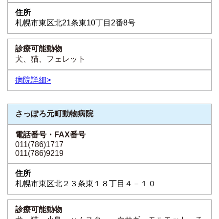
札幌市東区北21条東10丁目2番8号
犬、猫、フェレット
病院詳細>
さっぽろ元町動物病院
011(786)1717
011(786)9219
札幌市東区北２３条東１８丁目４－１０