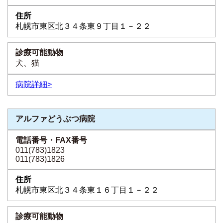
札幌市東区北３４条東９丁目１－２２
犬、猫
病院詳細>
アルファどうぶつ病院
011(783)1823
011(783)1826
札幌市東区北３４条東１６丁目１－２２