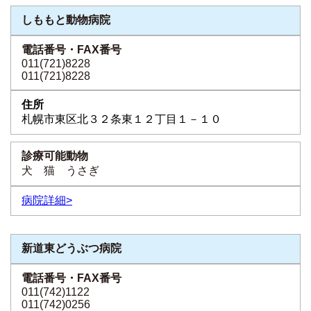
しももと動物病院
011(721)8228
011(721)8228
札幌市東区北３２条東１２丁目１－１０
犬 猫 うさぎ
病院詳細>
新道東どうぶつ病院
011(742)1122
011(742)0256