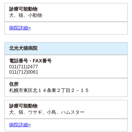
犬、猫、小動物
病院詳細>
北光犬猫病院
011(711)2477
011(712)0061
札幌市東区北１４条東２丁目２－１５
犬、猫、ウサギ、小鳥、ハムスター
病院詳細>