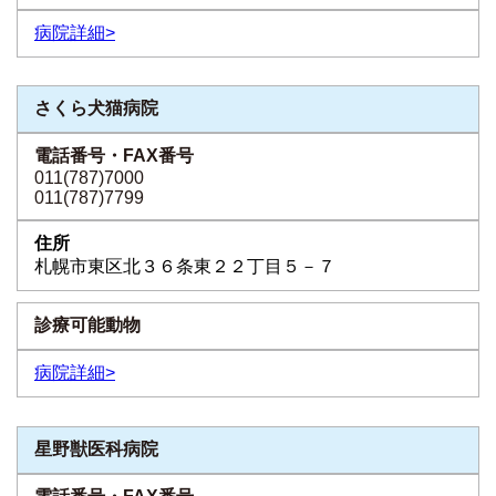
病院詳細>
さくら犬猫病院
011(787)7000
011(787)7799
札幌市東区北３６条東２２丁目５－７
病院詳細>
星野獣医科病院