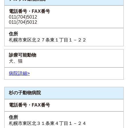
011(704)5012
011(704)5012
札幌市東区北２７条東１丁目１－２２
犬、猫
病院詳細>
杉の子動物病院
札幌市東区北３１条東４丁目１－２４