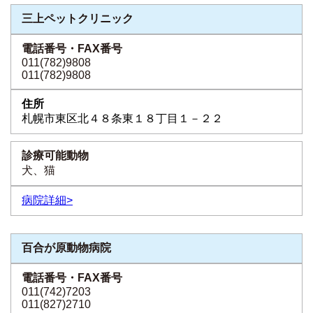
三上ペットクリニック
011(782)9808
011(782)9808
札幌市東区北４８条東１８丁目１－２２
犬、猫
病院詳細>
百合が原動物病院
011(742)7203
011(827)2710