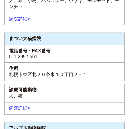
犬、猫、小鳥、ハムスター、ウサギ、モルモット、チ
ンチラ
病院詳細>
まつい犬猫病院
011-299-5561
札幌市東区北２６条東１０丁目２－１
犬、猫
病院詳細>
アルブル動物病院