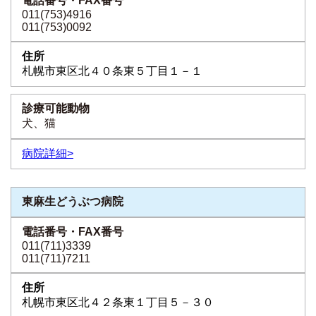
011(753)4916
011(753)0092
札幌市東区北４０条東５丁目１－１
犬、猫
病院詳細>
東麻生どうぶつ病院
011(711)3339
011(711)7211
札幌市東区北４２条東１丁目５－３０