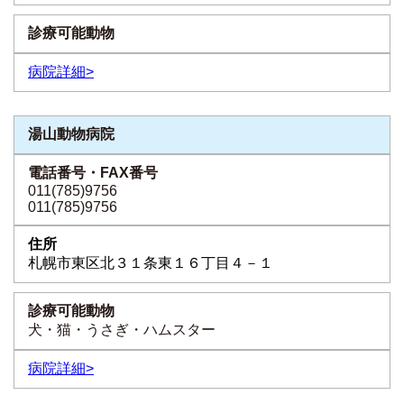
病院詳細>
湯山動物病院
011(785)9756
011(785)9756
札幌市東区北３１条東１６丁目４－１
犬・猫・うさぎ・ハムスター
病院詳細>