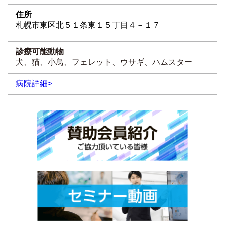
札幌市東区北５１条東１５丁目４－１７
犬、猫、小鳥、フェレット、ウサギ、ハムスター
病院詳細>