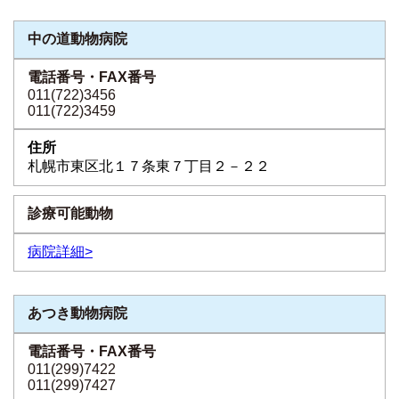
中の道動物病院
011(722)3456
011(722)3459
札幌市東区北１７条東７丁目２－２２
病院詳細>
あつき動物病院
011(299)7422
011(299)7427