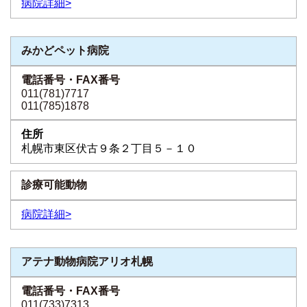
病院詳細>
みかどペット病院
011(781)7717
011(785)1878
札幌市東区伏古９条２丁目５－１０
病院詳細>
アテナ動物病院アリオ札幌
011(733)7313