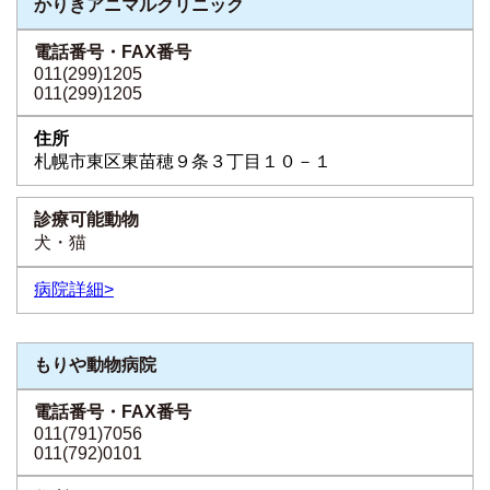
かりきアニマルクリニック
011(299)1205
011(299)1205
札幌市東区東苗穂９条３丁目１０－１
犬・猫
病院詳細>
もりや動物病院
011(791)7056
011(792)0101