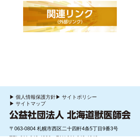
個人情報保護方針
サイトポリシー
サイトマップ
〒063-0804
札幌市西区二十四軒4条5丁目9番3号
TEL:011-642-4826
FAX:011-642-4642