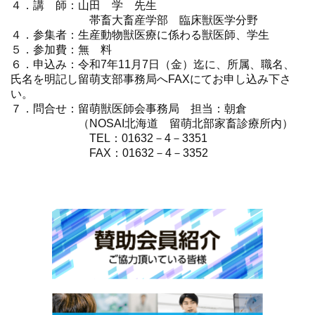
４．講 師：山田 学 先生
帯畜大畜産学部 臨床獣医学分野
４．参集者：生産動物獣医療に係わる獣医師、学生
５．参加費：無 料
６．申込み：令和7年11月7日（金）迄に、所属、職名、
氏名を明記し留萌支部事務局へFAXにてお申し込み下さ
い。
７．問合せ：留萌獣医師会事務局 担当：朝倉
（NOSAI北海道 留萌北部家畜診療所内）
TEL：01632－4－3351
FAX：01632－4－3352